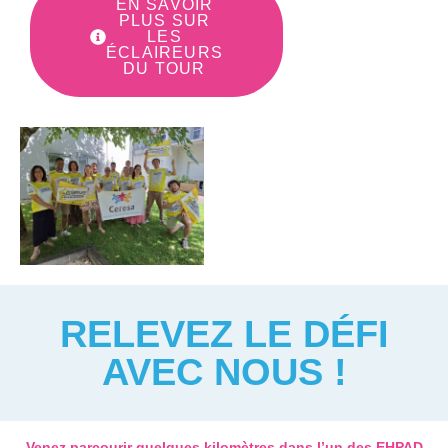
EN SAVOIR
PLUS SUR
LES
ÉCLAIREURS
DU TOUR
RELEVEZ LE DÉFI
AVEC NOUS !
Venez parcourir quelques kilomètres dans l’un des EHPAD