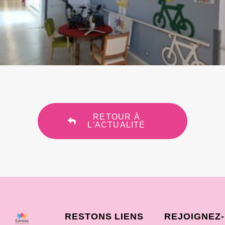
RETOUR À
L'ACTUALITÉ
RESTONS
LIENS
REJOIGNEZ-