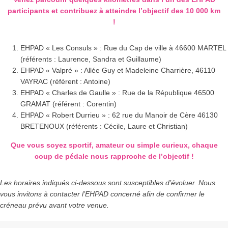
participants et contribuez à atteindre l’objectif des 10 000 km
!
EHPAD « Les Consuls » : Rue du Cap de ville à 46600 MARTEL
(référents : Laurence, Sandra et Guillaume)
EHPAD « Valpré » : Allée Guy et Madeleine Charrière, 46110
VAYRAC (référent : Antoine)
EHPAD « Charles de Gaulle » : Rue de la République 46500
GRAMAT (référent : Corentin)
EHPAD « Robert Durrieu » : 62 rue du Manoir de Cère 46130
BRETENOUX (référents : Cécile, Laure et Christian)
Que vous soyez sportif, amateur ou simple curieux, chaque
coup de pédale nous rapproche de l’objectif !
Les horaires indiqués ci-dessous sont susceptibles d’évoluer. Nous
vous invitons à contacter l’EHPAD concerné afin de confirmer le
créneau prévu avant votre venue.