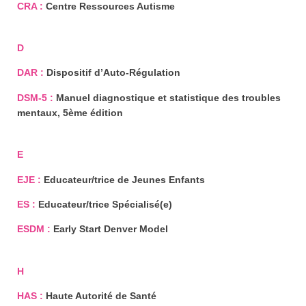
CRA :
Centre Ressources Autisme
D
DAR :
Dispositif d’Auto-Régulation
DSM-5 :
Manuel diagnostique et statistique des troubles
mentaux, 5ème édition
E
EJE :
Educateur/trice de Jeunes Enfants
ES :
Educateur/trice Spécialisé(e)
ESDM :
Early Start Denver Model
H
HAS :
Haute Autorité de Santé